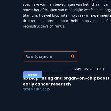
specifieke vorm en bewegingen van het lichaam van 
omvat het afdrukken van menselijke weefsels en organ
titanium. Hoewel bioprinten nog vaak in experimente
drukken een enorme impact hebben op zaken als farm
reconstructieve chirurgie.
3D-PRINTING IN HEALTH
News
3D bioprinting and organ-on-chip boost
early cancer research
NOVEMBER 4, 2025