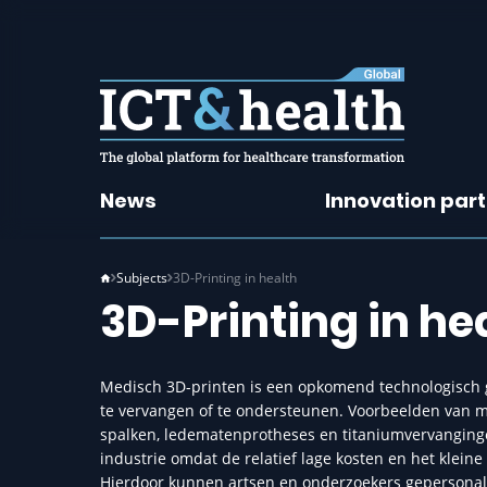
News
Innovation par
Subjects
3D-Printing in health
3D-Printing in he
Medisch 3D-printen is een opkomend technologisch g
te vervangen of te ondersteunen. Voorbeelden van m
spalken, ledematenprotheses en titaniumvervanginge
industrie omdat de relatief lage kosten en het kleine
Hierdoor kunnen artsen en onderzoekers gepersonal