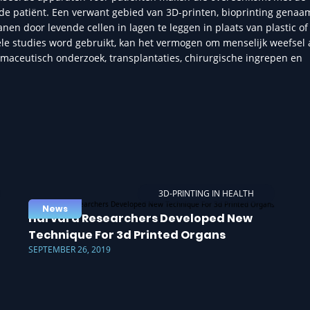
de patiënt. Een verwant gebied van 3D-printen, bioprinting genaa
en door levende cellen in lagen te leggen in plaats van plastic of
le studies word gebruikt, kan het vermogen om menselijk weefsel a
aceutisch onderzoek, transplantaties, chirurgische ingrepen en
3D-PRINTING IN HEALTH
News
Harvard Researchers Developed New
Technique For 3d Printed Organs
SEPTEMBER 26, 2019