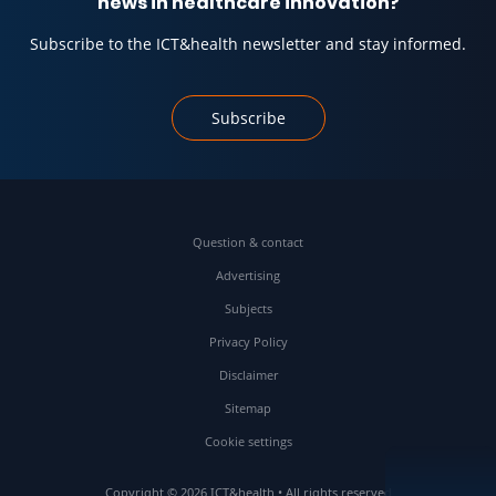
news in healthcare innovation?
Subscribe to the ICT&health newsletter and stay informed.
Subscribe
Question & contact
Advertising
Subjects
Privacy Policy
Disclaimer
Sitemap
Cookie settings
Copyright © 2026 ICT&health • All rights reserved