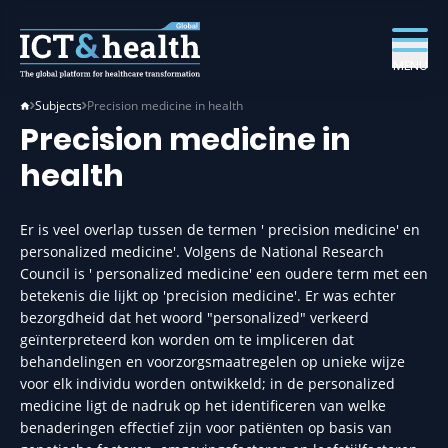
MENU
Subjects
Precision medicine in health
Precision medicine in
health
Er is veel overlap tussen de termen ' precision medicine' en
personalized medicine'. Volgens de National Research
Council is ' personalized medicine' een oudere term met een
betekenis die lijkt op 'precision medicine'. Er was echter
bezorgdheid dat het woord "personalized" verkeerd
geïnterpreteerd kon worden om te impliceren dat
behandelingen en voorzorgsmaatregelen op unieke wijze
voor elk individu worden ontwikkeld; in de personalized
medicine ligt de nadruk op het identificeren van welke
benaderingen effectief zijn voor patiënten op basis van