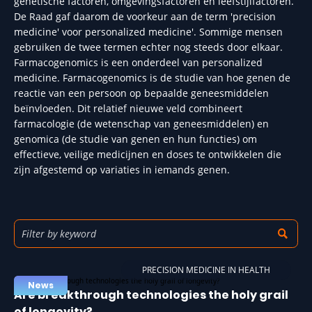
genetische factoren, omgevingsfactoren en leefstijlfactoren.
De Raad gaf daarom de voorkeur aan de term 'precision
medicine' voor personalized medicine'. Sommige mensen
gebruiken de twee termen echter nog steeds door elkaar.
Farmacogenomics is een onderdeel van personalized
medicine. Farmacogenomics is de studie van hoe genen de
reactie van een persoon op bepaalde geneesmiddelen
beïnvloeden. Dit relatief nieuwe veld combineert
farmacologie (de wetenschap van geneesmiddelen) en
genomica (de studie van genen en hun functies) om
effectieve, veilige medicijnen en doses te ontwikkelen die
zijn afgestemd op variaties in iemands genen.
PRECISION MEDICINE IN HEALTH
News
Are breakthrough technologies the holy grail
of longevity?