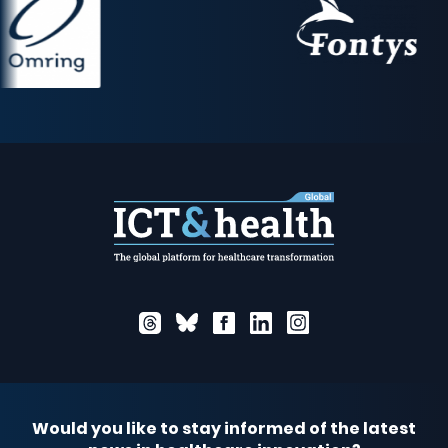
Would you like to stay informed of the latest